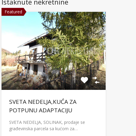
Istaknute nekretnine
Featured
SVETA NEDELJA,KUĆA ZA
POTPUNU ADAPTACIJU
SVETA NEDELJA, SOLINAK, prodaje se
građevinska parcela sa kućom za…