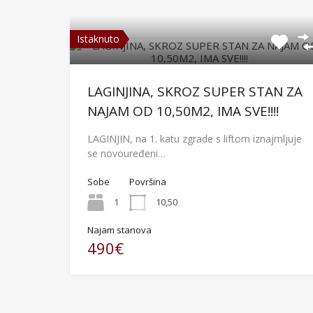
Istaknuto
LAGINJINA, SKROZ SUPER STAN ZA
NAJAM OD 10,50M2, IMA SVE!!!!
LAGINJIN, na 1. katu zgrade s liftom iznajmljuje
se novouređeni…
Sobe
Površina
1
10,50
Najam stanova
490€