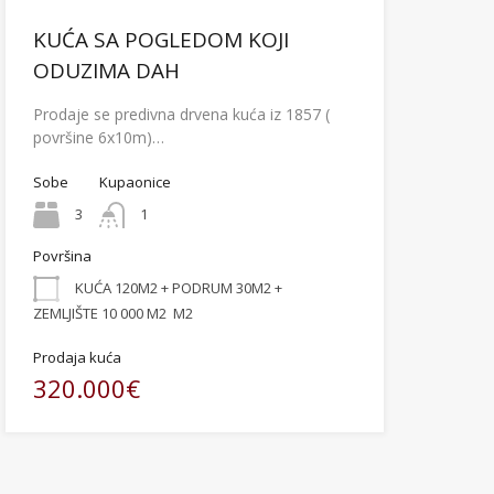
KUĆA SA POGLEDOM KOJI
ODUZIMA DAH
Prodaje se predivna drvena kuća iz 1857 (
površine 6x10m)…
Sobe
Kupaonice
3
1
Površina
KUĆA 120M2 + PODRUM 30M2 +
ZEMLJIŠTE 10 000 M2
M2
Prodaja kuća
320.000€