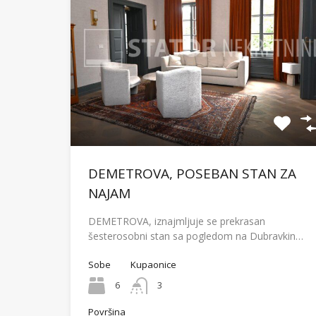
DEMETROVA, POSEBAN STAN ZA
NAJAM
DEMETROVA, iznajmljuje se prekrasan
šesterosobni stan sa pogledom na Dubravkin…
Sobe
Kupaonice
6
3
Površina