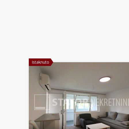
Istaknuto