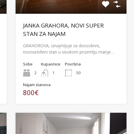
JANKA GRAHORA, NOVI SUPER
STAN ZA NAJAM
GRAHOROVA, iznajmljuje se dvosobnni,
novouređeni stan u visokom prizemlju manje…
Sobe
Kupaonice
Površina
2
1
50
Najam stanova
800€