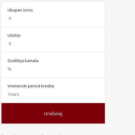
Ukupan iznos
Učešće
Godišnja kamata
Vremenski period kredita