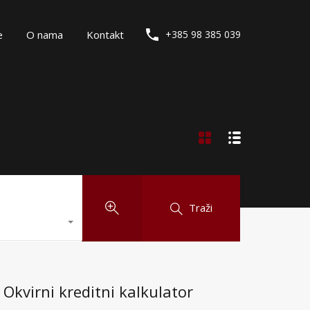
e
O nama
Kontakt
+385 98 385 039
Traži
Okvirni kreditni kalkulator