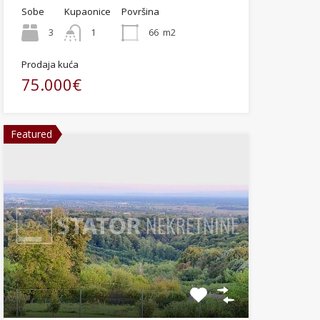
Sobe
Kupaonice
Površina
3
1
66
m2
Prodaja kuća
75.000€
Featured