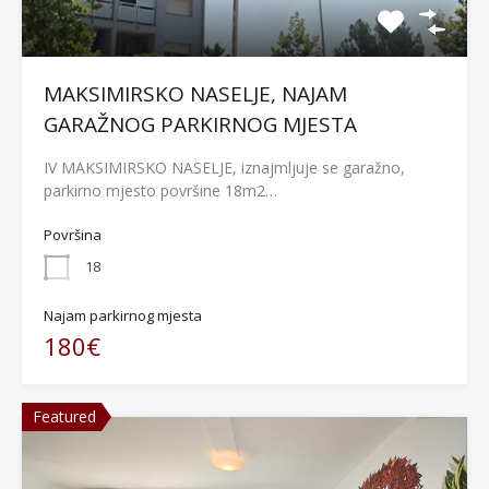
MAKSIMIRSKO NASELJE, NAJAM
GARAŽNOG PARKIRNOG MJESTA
IV MAKSIMIRSKO NASELJE, iznajmljuje se garažno,
parkirno mjesto površine 18m2…
Površina
18
Najam parkirnog mjesta
180€
Featured