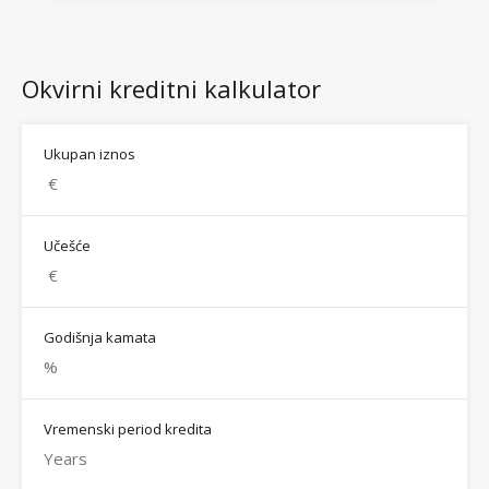
Okvirni kreditni kalkulator
Ukupan iznos
Učešće
Godišnja kamata
Vremenski period kredita