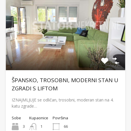
ŠPANSKO, TROSOBNI, MODERNI STAN U
ZGRADI S LIFTOM
IZNAJMLJUJE se odličan, trosobni, moderan stan na 4.
katu zgrade…
Sobe
Kupaonice
Površina
3
1
66