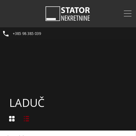
+385 98 385 039
LADUČ