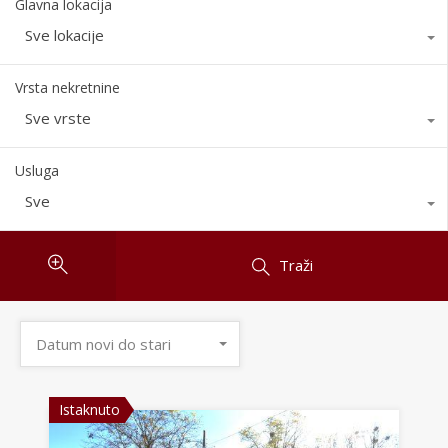
Glavna lokacija
Sve lokacije
Vrsta nekretnine
Sve vrste
Usluga
Sve
Traži
Datum novi do stari
Istaknuto