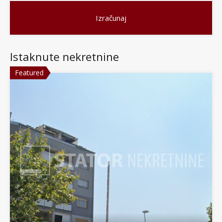
Istaknute nekretnine
Featured