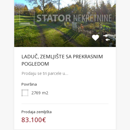
LADUČ, ZEMLJIŠTE SA PREKRASNIM
POGLEDOM
Prodaju se tri parcele u…
Površina
2769
m2
Prodaja zemljišta
83.100€