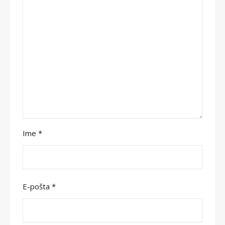
Ime
*
E-pošta
*