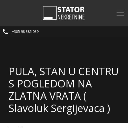
+385 98 385 039
PULA, STAN U CENTRU
S POGLEDOM NA
ZLATNA VRATA (
Slavoluk Sergijevaca )