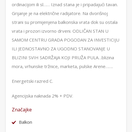
ordinacijom ili sl…… Iznad stana je i pripadajući tavan.
Grijanje je na električne radijatore. Na dvorišnoj
strani su promijenjena balkonska vrata dok su ostala
vrata i prozori izvorno drveni. ODLIČAN STAN U
SAMOM CENTRU GRADA POGODAN ZA INVESTICIJU
ILI JEDNOSTAVNO ZA UGODNO STANOVANJE U
BLIZINI SVIH SADRŽAJA KOJI PRUŽA PULA…blizina
mora, vrhunske tržnice, marketa, pulske Arene…….
Energetski razred C.
Agencijska naknada 2% + PDV.
Značajke
Balkon