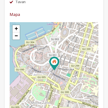
Tavan
Mapa
+
−