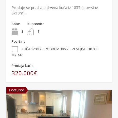
Prodaje se predivna drvena kuća iz 1857 ( površine
6x10m)…
Sobe
Kupaonice
3
1
Površina
KUĆA 120M2 + PODRUM 30M2 + ZEMLJIŠTE 10 000
M2
M2
Prodaja kuća
320.000€
Featured