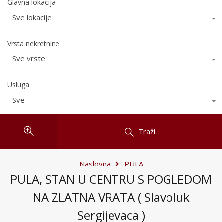
Glavna lokacija
Sve lokacije
Vrsta nekretnine
Sve vrste
Usluga
Sve
Traži
Naslovna
PULA
PULA, STAN U CENTRU S POGLEDOM
NA ZLATNA VRATA ( Slavoluk
Sergijevaca )