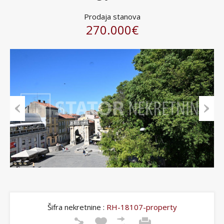
Prodaja stanova
270.000€
Previous
Next
Šifra nekretnine :
RH-18107-property