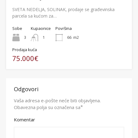
SVETA NEDELJA, SOLINAK, prodaje se građevinska
parcela sa kućom za…
Sobe
Kupaonice
Površina
3
1
66
m2
Prodaja kuća
75.000€
Odgovori
Vaša adresa e-pošte neće biti objavljena.
*
Obavezna polja su označena sa
Komentar