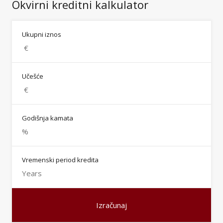
Okvirni kreditni kalkulator
Ukupni iznos
Učešće
Godišnja kamata
Vremenski period kredita