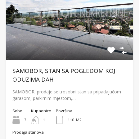
SAMOBOR, STAN SA POGLEDOM KOJI
ODUZIMA DAH
SAMOBOR, prodaje se trosobni stan sa pripadajućom
garažom, parkirnim mjestom,…
Sobe
Kupaonice
Površina
3
1
110
M2
Prodaja stanova