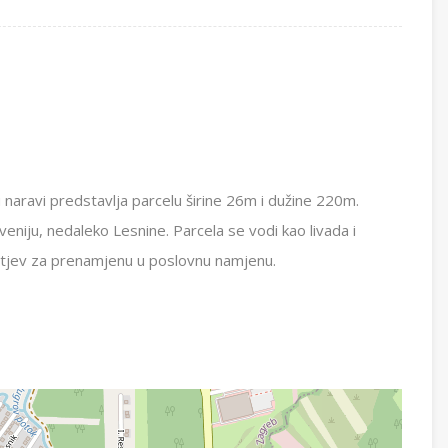
naravi predstavlja parcelu širine 26m i dužine 220m.
aveniju, nedaleko Lesnine. Parcela se vodi kao livada i
htjev za prenamjenu u poslovnu namjenu.