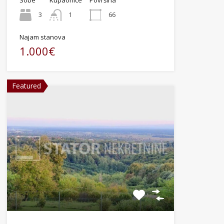
3
1
66
Najam stanova
1.000€
Featured