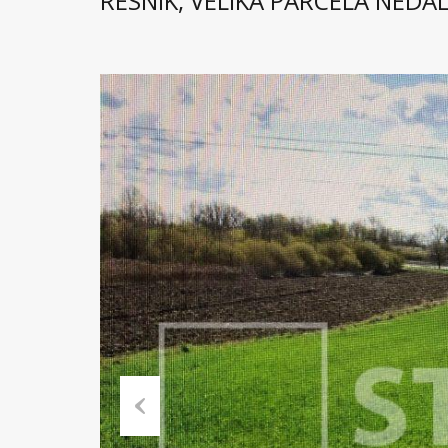
RESNIK, VELIKA PARCELA NEDA
Previous