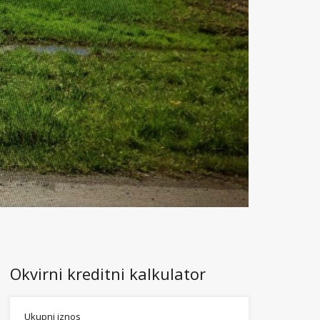
Okvirni kreditni kalkulator
Ukupni iznos