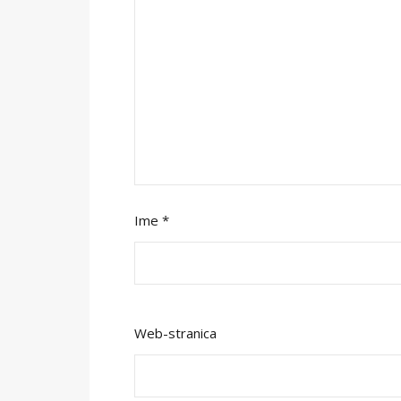
Ime
*
Web-stranica