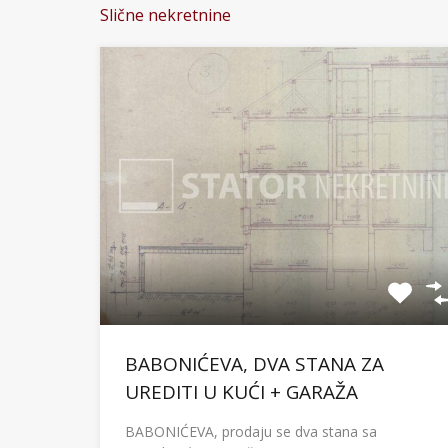
Slične nekretnine
BABONIĆEVA, DVA STANA ZA
UREDITI U KUĆI + GARAŽA
BABONIĆEVA, prodaju se dva stana sa