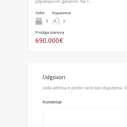
pripadajućom garažom. Na 1.…
Sobe
Kupaonice
5
2
Prodaja stanova
690.000€
Odgovori
Vaša adresa e-pošte neće biti objavljena.
O
Komentar