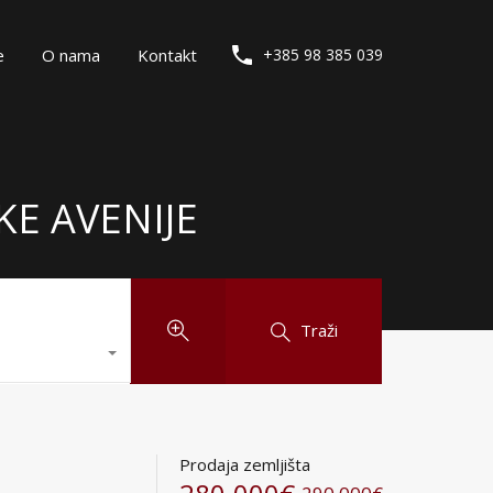
e
O nama
Kontakt
+385 98 385 039
KE AVENIJE
Traži
Prodaja zemljišta