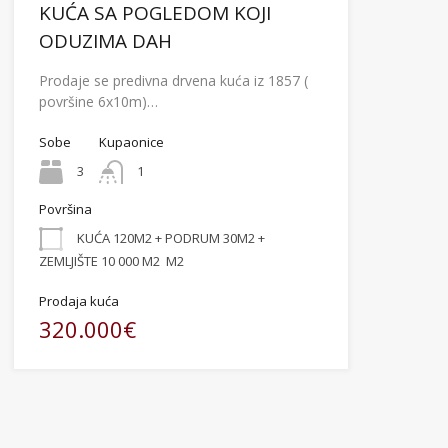
KUĆA SA POGLEDOM KOJI
ODUZIMA DAH
Prodaje se predivna drvena kuća iz 1857 (
površine 6x10m)…
Sobe
Kupaonice
3
1
Površina
KUĆA 120M2 + PODRUM 30M2 +
ZEMLJIŠTE 10 000 M2
M2
Prodaja kuća
320.000€