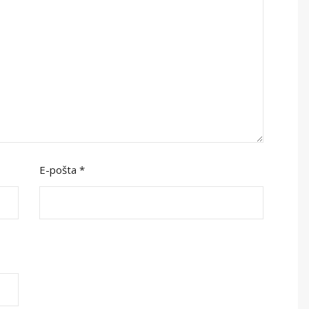
E-pošta
*