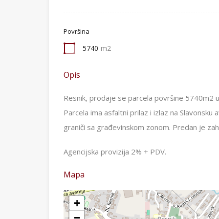
Površina
5740
m2
Opis
Resnik, prodaje se parcela površine 5740m2 u 
Parcela ima asfaltni prilaz i izlaz na Slavonsku 
graniči sa građevinskom zonom. Predan je za
Agencijska provizija 2% + PDV.
Mapa
+
−