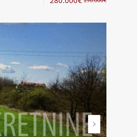
280.000€
290.000€
Next