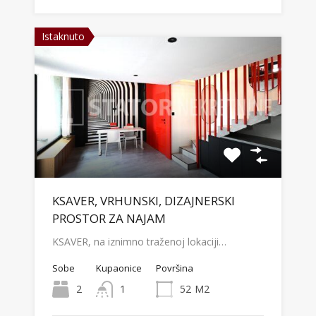
Istaknuto
KSAVER, VRHUNSKI, DIZAJNERSKI
PROSTOR ZA NAJAM
KSAVER, na iznimno traženoj lokaciji…
Sobe
Kupaonice
Površina
2
1
52
M2