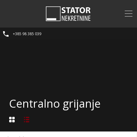
+385 98 385 039
Centralno grijanje