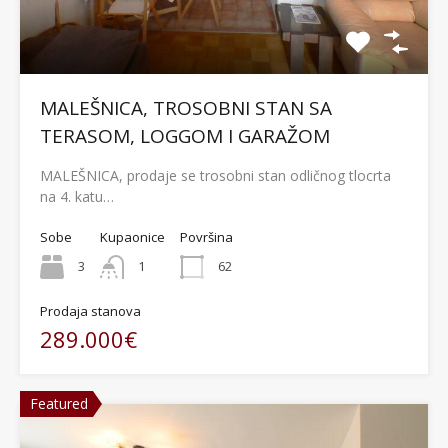
MALEŠNICA, TROSOBNI STAN SA
TERASOM, LOGGOM I GARAŽOM
MALEŠNICA, prodaje se trosobni stan odličnog tlocrta
na 4. katu…
Sobe
Kupaonice
Površina
3
1
62
Prodaja stanova
289.000€
Featured