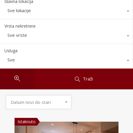
Glavna lokacija
Sve lokacije
Vrsta nekretnine
Sve vrste
Usluga
Sve
Traži
Datum novi do stari
Istaknuto