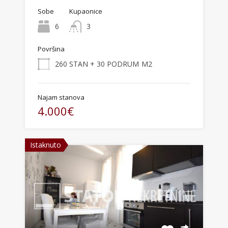
Sobe
Kupaonice
6
3
Površina
260 STAN + 30 PODRUM
M2
Najam stanova
4.000€
Istaknuto