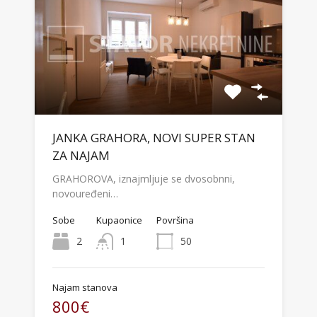
JANKA GRAHORA, NOVI SUPER STAN
ZA NAJAM
GRAHOROVA, iznajmljuje se dvosobnni,
novouređeni…
Sobe
Kupaonice
Površina
2
1
50
Najam stanova
800€