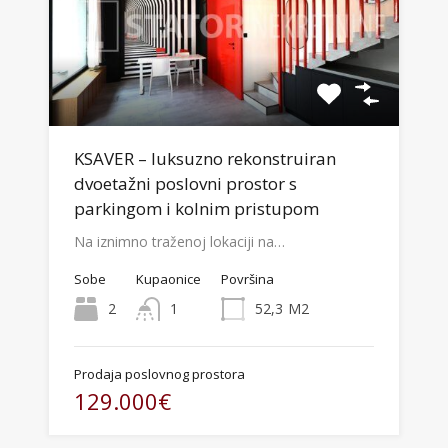
KSAVER – luksuzno rekonstruiran
dvoetažni poslovni prostor s
parkingom i kolnim pristupom
Na iznimno traženoj lokaciji na…
Sobe
Kupaonice
Površina
2
1
52,3
M2
Prodaja poslovnog prostora
129.000€