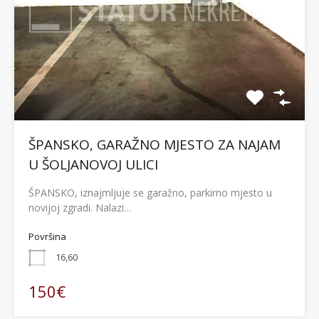
ŠPANSKO, GARAŽNO MJESTO ZA NAJAM
U ŠOLJANOVOJ ULICI
ŠPANSKO, iznajmljuje se garažno, parkirno mjesto u
novijoj zgradi. Nalazi…
Površina
16,60
150€