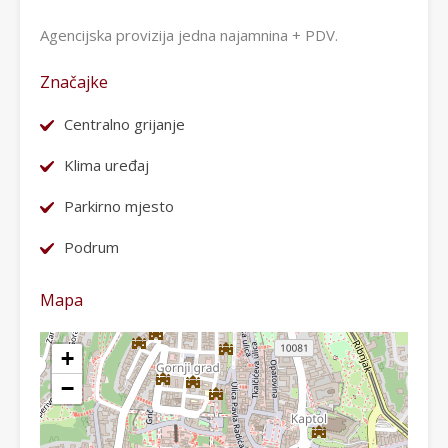
Agencijska provizija jedna najamnina + PDV.
Značajke
Centralno grijanje
Klima uređaj
Parkirno mjesto
Podrum
Mapa
+
−