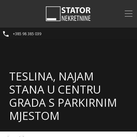
+385 98 385 039
TESLINA, NAJAM
STANA U CENTRU
GRADA S PARKIRNIM
MJESTOM