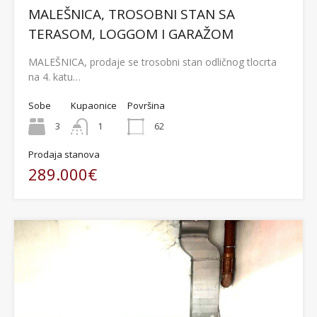
MALEŠNICA, TROSOBNI STAN SA
TERASOM, LOGGOM I GARAŽOM
MALEŠNICA, prodaje se trosobni stan odličnog tlocrta
na 4. katu…
Sobe
Kupaonice
Površina
3
1
62
Prodaja stanova
289.000€