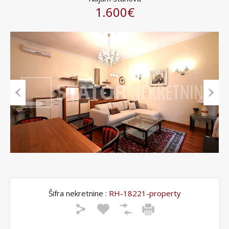
1.600€
Previous
Next
Šifra nekretnine :
RH-18221-property