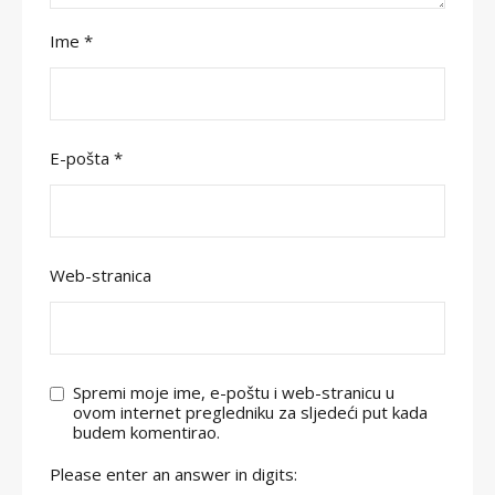
Ime
*
E-pošta
*
Web-stranica
Spremi moje ime, e-poštu i web-stranicu u
ovom internet pregledniku za sljedeći put kada
budem komentirao.
Please enter an answer in digits: