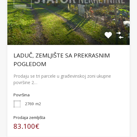
LADUČ, ZEMLJIŠTE SA PREKRASNIM
POGLEDOM
Prodaju se tri parcele u građevinskoj zoni ukupne
površine 2…
Površina
2769
m2
Prodaja zemljišta
83.100€