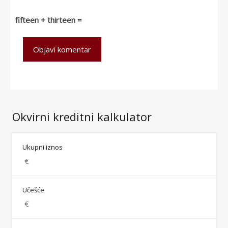
fifteen + thirteen =
Okvirni kreditni kalkulator
Ukupni iznos
Učešće