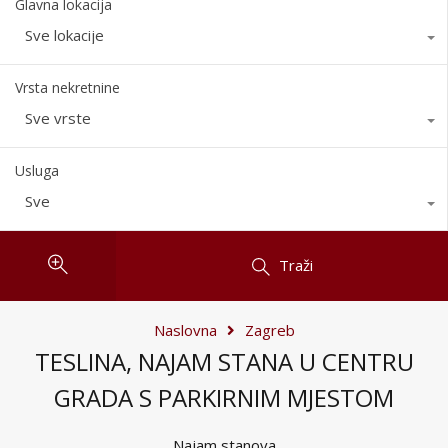
Glavna lokacija
Sve lokacije
Vrsta nekretnine
Sve vrste
Usluga
Sve
Traži
Naslovna
Zagreb
TESLINA, NAJAM STANA U CENTRU
GRADA S PARKIRNIM MJESTOM
Najam stanova